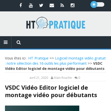
Vous êtes ici :
HT Pratique
>>
Logiciel montage vidéo gratuit
: notre sélection des 16 outils les plus performant
>>
VSDC
Vidéo Editor logiciel de montage vidéo pour débutants
avril 21, 2020
Alain Roache
0
VSDC Vidéo Editor logiciel de
montage vidéo pour débutants