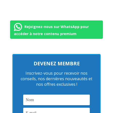
Rejoignez-nous sur WhatsApp pour
accéder à notre contenu premium
DEVENEZ MEMBRE
Inscrivez-vous pour recevoir nos
conseils, nos dernières nouveautés et
nos offres exclusives !