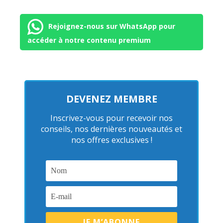
Rejoignez-nous sur WhatsApp pour
accéder à notre contenu premium
DEVENEZ MEMBRE
Inscrivez-vous pour recevoir nos
conseils, nos dernières nouveautés et
nos offres exclusives !