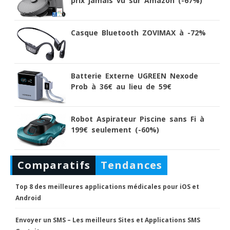
prix jamais vu sur Amazon (-67%)
Casque Bluetooth ZOVIMAX à -72%
Batterie Externe UGREEN Nexode
Prob à 36€ au lieu de 59€
Robot Aspirateur Piscine sans Fi à
199€ seulement (-60%)
Comparatifs
Tendances
Top 8 des meilleures applications médicales pour iOS et
Android
Envoyer un SMS – Les meilleurs Sites et Applications SMS