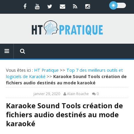
Vous êtes ici :
HT Pratique
>>
Top 7 des meilleurs outils et
logiciels de Karaoké
>>
Karaoke Sound Tools création de
fichiers audio destinés au mode karaoké
janvier 29, 2020
Alain Roache
0
Karaoke Sound Tools création de
fichiers audio destinés au mode
karaoké