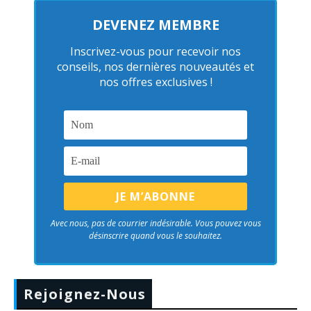
DEVENEZ MEMBRE
Inscrivez-vous pour recevoir nos
conseils, nos dernières nouveautés et
nos offres exclusives !
Avec nous, pas de courrier indésirable. Vous pouvez vous
désinscrire quand vous le souhaitez.
Rejoignez-Nous