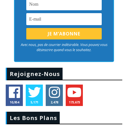
Avec nous, pas de courrier indésirable. Vous pouvez vous
désinscrire quand vous le souhaitez.
Rejoignez-Nous
10,954
5,171
2,478
173,673
Les Bons Plans