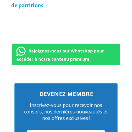
de partitions
Rejoignez-nous sur WhatsApp pour
accéder à notre contenu premium
DEVENEZ MEMBRE
Inscrivez-vous pour recevoir nos
conseils, nos dernières nouveautés et
nos offres exclusives !