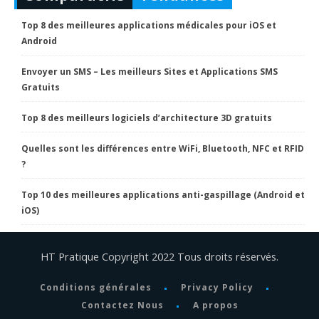
Top 8 des meilleures applications médicales pour iOS et
Android
Envoyer un SMS – Les meilleurs Sites et Applications SMS
Gratuits
Top 8 des meilleurs logiciels d’architecture 3D gratuits
Quelles sont les différences entre WiFi, Bluetooth, NFC et RFID
?
Top 10 des meilleures applications anti-gaspillage (Android et
iOS)
HT Pratique Copyright 2022 Tous droits réservés.
Conditions générales
Privacy Policy
Contactez Nous
A propos