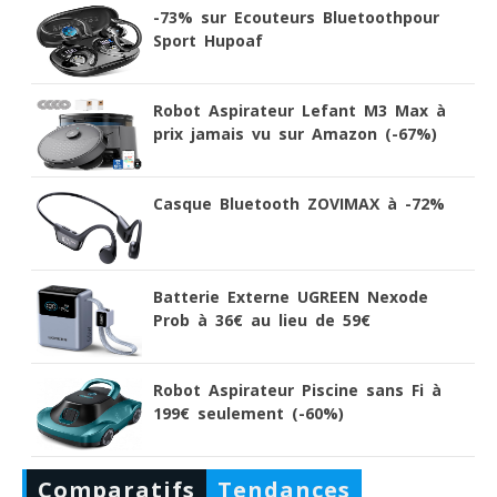
-73% sur Ecouteurs Bluetoothpour
Sport Hupoaf
Robot Aspirateur Lefant M3 Max à
prix jamais vu sur Amazon (-67%)
Casque Bluetooth ZOVIMAX à -72%
Batterie Externe UGREEN Nexode
Prob à 36€ au lieu de 59€
Robot Aspirateur Piscine sans Fi à
199€ seulement (-60%)
Comparatifs
Tendances