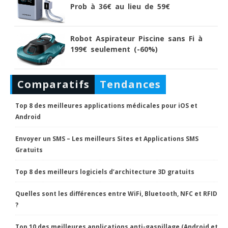
Prob à 36€ au lieu de 59€
Robot Aspirateur Piscine sans Fi à
199€ seulement (-60%)
Comparatifs
Tendances
Top 8 des meilleures applications médicales pour iOS et
Android
Envoyer un SMS – Les meilleurs Sites et Applications SMS
Gratuits
Top 8 des meilleurs logiciels d’architecture 3D gratuits
Quelles sont les différences entre WiFi, Bluetooth, NFC et RFID
?
Top 10 des meilleures applications anti-gaspillage (Android et