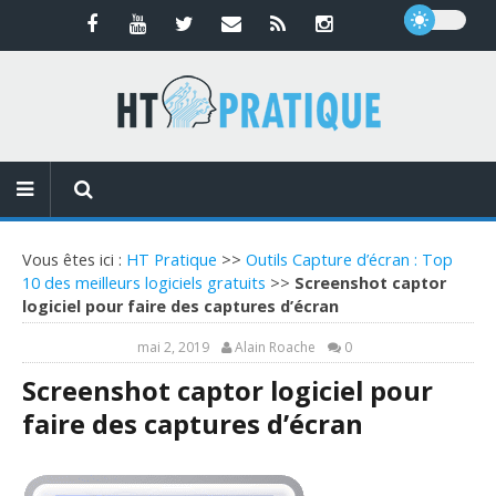
Vous êtes ici :
HT Pratique
>>
Outils Capture d’écran : Top
10 des meilleurs logiciels gratuits
>>
Screenshot captor
logiciel pour faire des captures d’écran
mai 2, 2019
Alain Roache
0
Screenshot captor logiciel pour
faire des captures d’écran