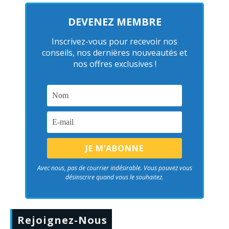
DEVENEZ MEMBRE
Inscrivez-vous pour recevoir nos
conseils, nos dernières nouveautés et
nos offres exclusives !
Avec nous, pas de courrier indésirable. Vous pouvez vous
désinscrire quand vous le souhaitez.
Rejoignez-Nous