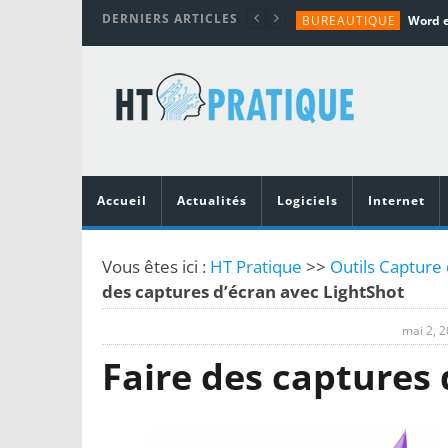
DERNIERS ARTICLES
BUREAUTIQUE
MATÉRIEL
TUTORIALS
MATÉRIEL
MATÉRIEL
Accueil
Actualités
Logiciels
Internet
Vous êtes ici :
HT Pratique
>>
Outils Capture 
des captures d’écran avec LightShot
mai 2, 
Faire des captures 