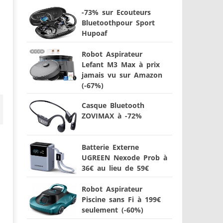
-73% sur Ecouteurs
Bluetoothpour Sport
Hupoaf
Robot Aspirateur
Lefant M3 Max à prix
jamais vu sur Amazon
(-67%)
Casque Bluetooth
ZOVIMAX à -72%
Batterie Externe
UGREEN Nexode Prob à
36€ au lieu de 59€
Robot Aspirateur
Piscine sans Fi à 199€
seulement (-60%)