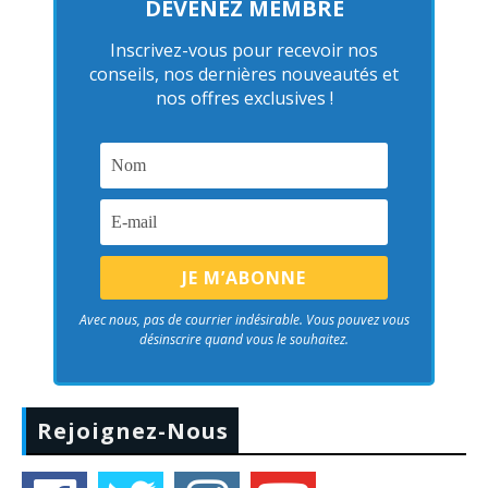
DEVENEZ MEMBRE
Inscrivez-vous pour recevoir nos
conseils, nos dernières nouveautés et
nos offres exclusives !
Avec nous, pas de courrier indésirable. Vous pouvez vous
désinscrire quand vous le souhaitez.
Rejoignez-Nous