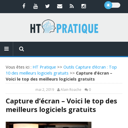
Vous êtes ici :
HT Pratique
>>
Outils Capture d’écran : Top
10 des meilleurs logiciels gratuits
>>
Capture d’écran –
Voici le top des meilleurs logiciels gratuits
mai 2, 2019
Alain Roache
0
Capture d’écran – Voici le top des
meilleurs logiciels gratuits