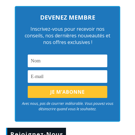
DEVENEZ MEMBRE
Inscrivez-vous pour recevoir nos
conseils, nos dernières nouveautés et
nos offres exclusives !
Avec nous, pas de courrier indésirable. Vous pouvez vous
désinscrire quand vous le souhaitez.
Rejoignez-Nous