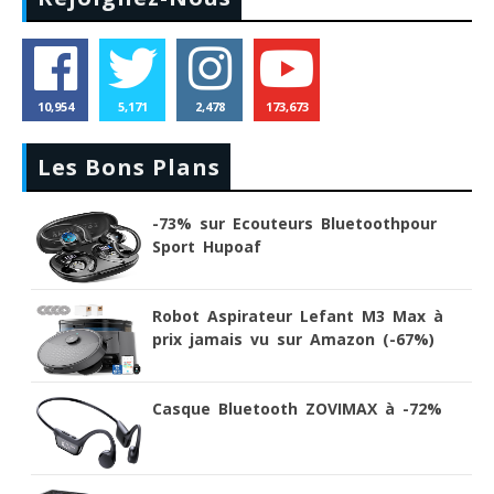
10,954
5,171
2,478
173,673
Les Bons Plans
-73% sur Ecouteurs Bluetoothpour
Sport Hupoaf
Robot Aspirateur Lefant M3 Max à
prix jamais vu sur Amazon (-67%)
Casque Bluetooth ZOVIMAX à -72%