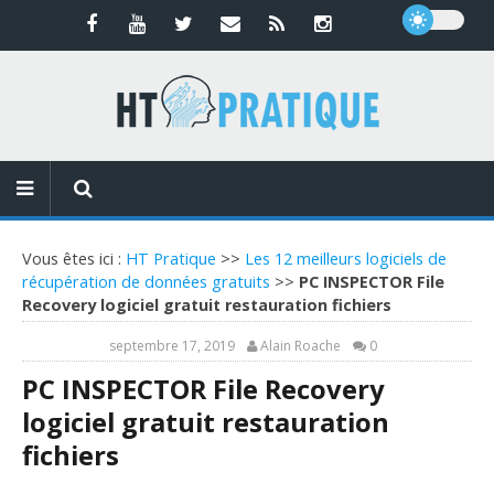
Vous êtes ici :
HT Pratique
>>
Les 12 meilleurs logiciels de
récupération de données gratuits
>>
PC INSPECTOR File
Recovery logiciel gratuit restauration fichiers
septembre 17, 2019
Alain Roache
0
PC INSPECTOR File Recovery
logiciel gratuit restauration
fichiers