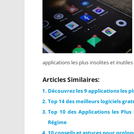
applications les plus insolites et inutiles
Articles Similaires:
Découvrez les 9 applications les pl
Top 14 des meilleurs logiciels gra
Top 10 des Applications les Plus
Régime
10 conseils et astuces pour prolo