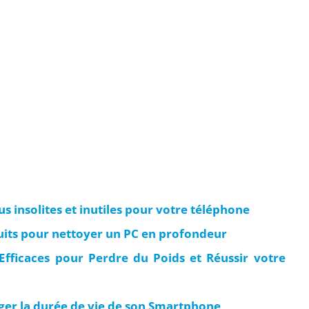
us insolites et inutiles pour votre téléphone
tuits pour nettoyer un PC en profondeur
 Efficaces pour Perdre du Poids et Réussir votre
nger la durée de vie de son Smartphone