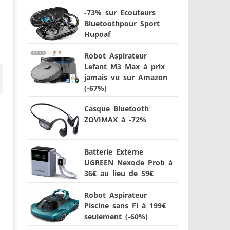
-73% sur Ecouteurs
Bluetoothpour Sport
Hupoaf
Robot Aspirateur
Lefant M3 Max à prix
jamais vu sur Amazon
(-67%)
Casque Bluetooth
ZOVIMAX à -72%
Batterie Externe
UGREEN Nexode Prob à
36€ au lieu de 59€
Robot Aspirateur
Piscine sans Fi à 199€
seulement (-60%)