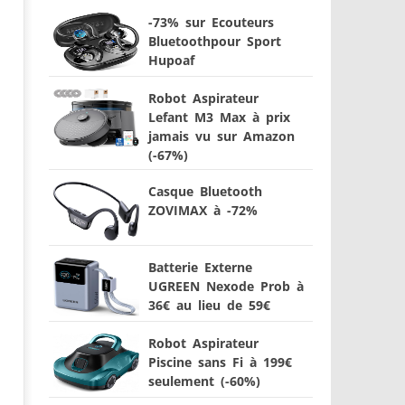
-73% sur Ecouteurs
Bluetoothpour Sport
Hupoaf
Robot Aspirateur
Lefant M3 Max à prix
jamais vu sur Amazon
(-67%)
Casque Bluetooth
ZOVIMAX à -72%
Batterie Externe
UGREEN Nexode Prob à
36€ au lieu de 59€
Robot Aspirateur
Piscine sans Fi à 199€
seulement (-60%)