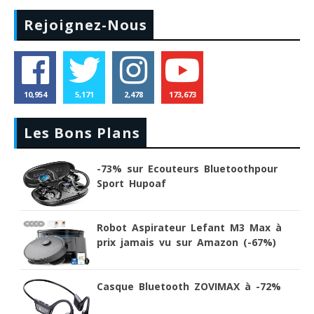
Rejoignez-Nous
10,954
5,171
2,478
173,673
Les Bons Plans
-73% sur Ecouteurs Bluetoothpour
Sport Hupoaf
Robot Aspirateur Lefant M3 Max à
prix jamais vu sur Amazon (-67%)
Casque Bluetooth ZOVIMAX à -72%