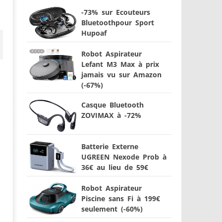
-73% sur Ecouteurs
Bluetoothpour Sport
Hupoaf
Robot Aspirateur
Lefant M3 Max à prix
jamais vu sur Amazon
(-67%)
Casque Bluetooth
ZOVIMAX à -72%
Batterie Externe
UGREEN Nexode Prob à
36€ au lieu de 59€
Robot Aspirateur
Piscine sans Fi à 199€
seulement (-60%)