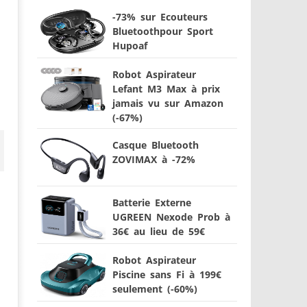
-73% sur Ecouteurs
Bluetoothpour Sport
Hupoaf
Robot Aspirateur
Lefant M3 Max à prix
jamais vu sur Amazon
(-67%)
Casque Bluetooth
ZOVIMAX à -72%
Batterie Externe
UGREEN Nexode Prob à
36€ au lieu de 59€
Robot Aspirateur
Piscine sans Fi à 199€
seulement (-60%)