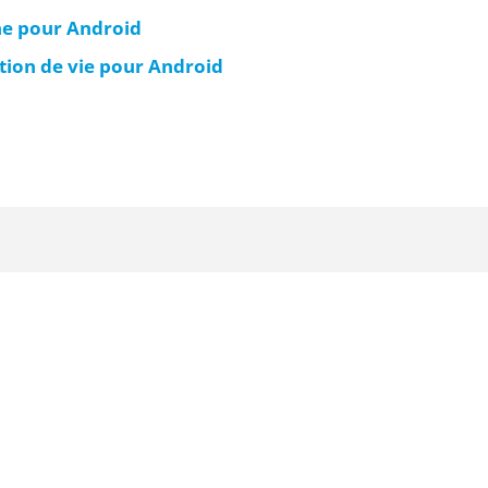
ine pour Android
ation de vie pour Android