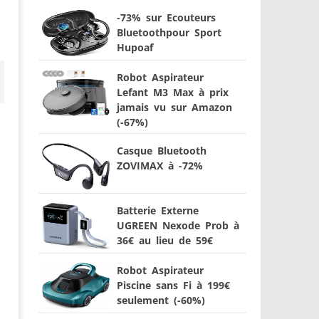
-73% sur Ecouteurs
Bluetoothpour Sport
Hupoaf
Robot Aspirateur
Lefant M3 Max à prix
jamais vu sur Amazon
(-67%)
Casque Bluetooth
ZOVIMAX à -72%
Batterie Externe
UGREEN Nexode Prob à
36€ au lieu de 59€
Robot Aspirateur
Piscine sans Fi à 199€
seulement (-60%)