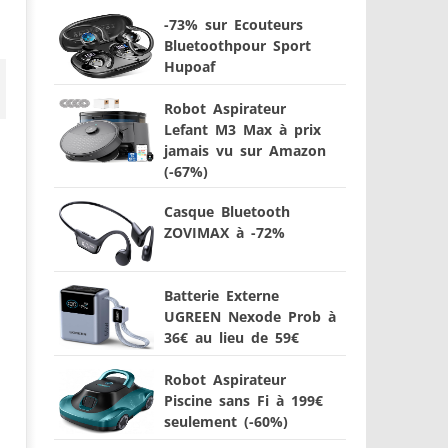
-73% sur Ecouteurs
Bluetoothpour Sport
Hupoaf
Robot Aspirateur
Lefant M3 Max à prix
jamais vu sur Amazon
(-67%)
Casque Bluetooth
ZOVIMAX à -72%
Batterie Externe
UGREEN Nexode Prob à
36€ au lieu de 59€
Robot Aspirateur
Piscine sans Fi à 199€
seulement (-60%)