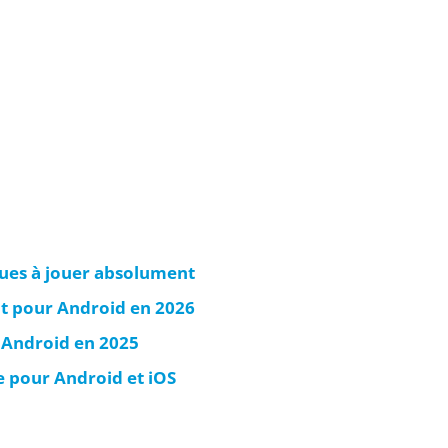
ques à jouer absolument
at pour Android en 2026
 Android en 2025
e pour Android et iOS