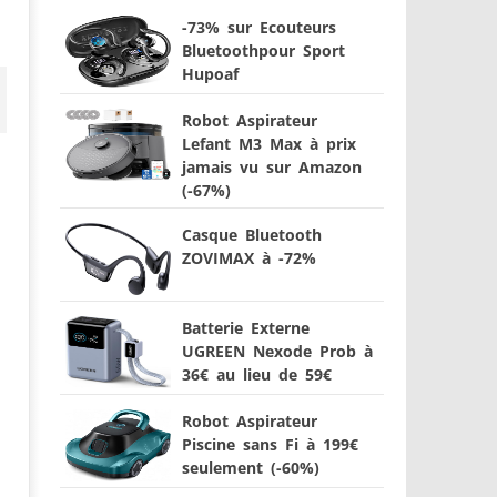
-73% sur Ecouteurs
Bluetoothpour Sport
Hupoaf
Robot Aspirateur
Lefant M3 Max à prix
jamais vu sur Amazon
(-67%)
Casque Bluetooth
ZOVIMAX à -72%
Batterie Externe
UGREEN Nexode Prob à
36€ au lieu de 59€
Robot Aspirateur
Piscine sans Fi à 199€
seulement (-60%)