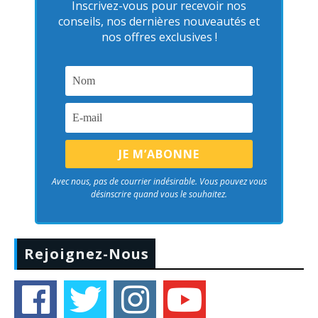
Inscrivez-vous pour recevoir nos
conseils, nos dernières nouveautés et
nos offres exclusives !
Avec nous, pas de courrier indésirable. Vous pouvez vous
désinscrire quand vous le souhaitez.
Rejoignez-Nous