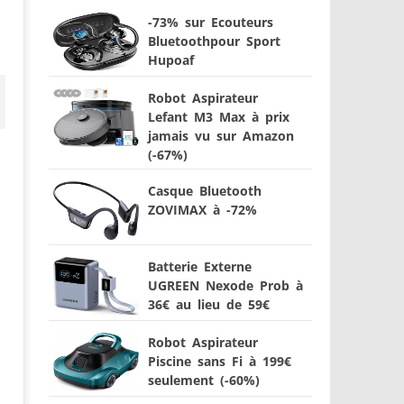
-73% sur Ecouteurs
Bluetoothpour Sport
Hupoaf
Robot Aspirateur
Lefant M3 Max à prix
jamais vu sur Amazon
(-67%)
Casque Bluetooth
ZOVIMAX à -72%
Batterie Externe
UGREEN Nexode Prob à
36€ au lieu de 59€
Robot Aspirateur
Piscine sans Fi à 199€
seulement (-60%)