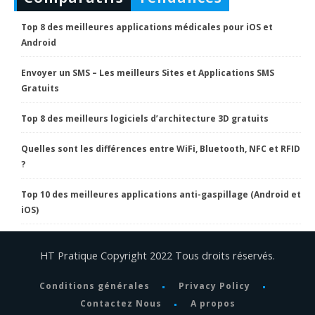
Top 8 des meilleures applications médicales pour iOS et
Android
Envoyer un SMS – Les meilleurs Sites et Applications SMS
Gratuits
Top 8 des meilleurs logiciels d’architecture 3D gratuits
Quelles sont les différences entre WiFi, Bluetooth, NFC et RFID
?
Top 10 des meilleures applications anti-gaspillage (Android et
iOS)
HT Pratique Copyright 2022 Tous droits réservés.
Conditions générales
Privacy Policy
Contactez Nous
A propos