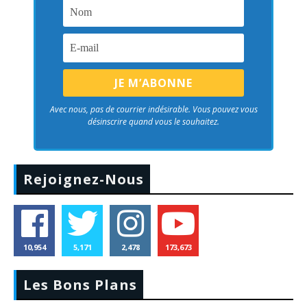
Avec nous, pas de courrier indésirable. Vous pouvez vous
désinscrire quand vous le souhaitez.
Rejoignez-Nous
10,954
5,171
2,478
173,673
Les Bons Plans