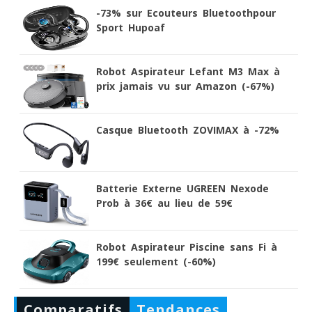
-73% sur Ecouteurs Bluetoothpour
Sport Hupoaf
Robot Aspirateur Lefant M3 Max à
prix jamais vu sur Amazon (-67%)
Casque Bluetooth ZOVIMAX à -72%
Batterie Externe UGREEN Nexode
Prob à 36€ au lieu de 59€
Robot Aspirateur Piscine sans Fi à
199€ seulement (-60%)
Comparatifs
Tendances