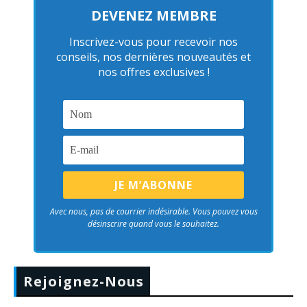
DEVENEZ MEMBRE
Inscrivez-vous pour recevoir nos
conseils, nos dernières nouveautés et
nos offres exclusives !
Avec nous, pas de courrier indésirable. Vous pouvez vous
désinscrire quand vous le souhaitez.
Rejoignez-Nous