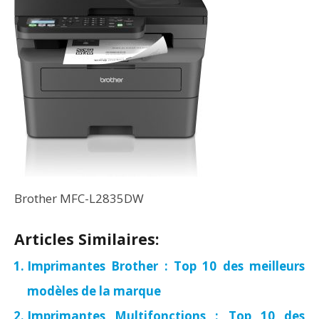
Brother MFC-L2835DW
Articles Similaires:
Imprimantes Brother : Top 10 des meilleurs
modèles de la marque
Imprimantes Multifonctions : Top 10 des