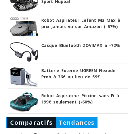
Sport Hupoaf
Robot Aspirateur Lefant M3 Max à
prix jamais vu sur Amazon (-67%)
Casque Bluetooth ZOVIMAX à -72%
Batterie Externe UGREEN Nexode
Prob à 36€ au lieu de 59€
Robot Aspirateur Piscine sans Fi à
199€ seulement (-60%)
Comparatifs
Tendances