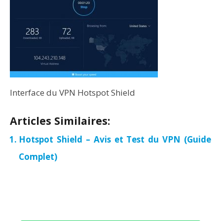
Interface du VPN Hotspot Shield
Articles Similaires:
Hotspot Shield – Avis et Test du VPN (Guide
Complet)