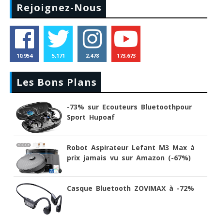
Rejoignez-Nous
10,954
5,171
2,478
173,673
Les Bons Plans
-73% sur Ecouteurs Bluetoothpour
Sport Hupoaf
Robot Aspirateur Lefant M3 Max à
prix jamais vu sur Amazon (-67%)
Casque Bluetooth ZOVIMAX à -72%