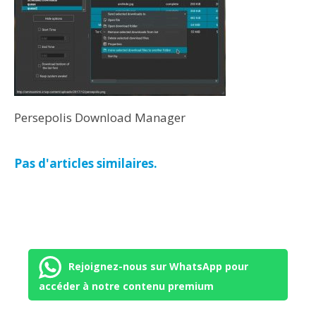
Persepolis Download Manager
Pas d'articles similaires.
Rejoignez-nous sur WhatsApp pour
accéder à notre contenu premium