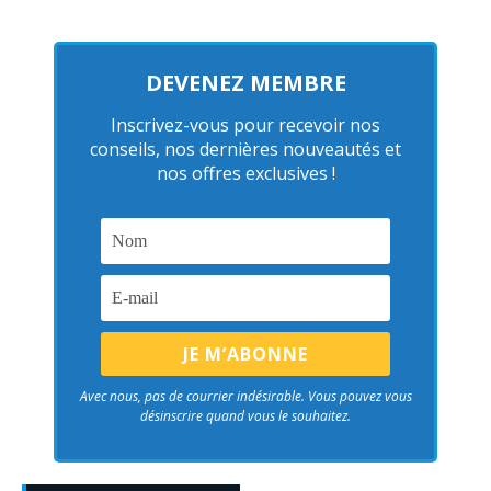
DEVENEZ MEMBRE
Inscrivez-vous pour recevoir nos
conseils, nos dernières nouveautés et
nos offres exclusives !
Avec nous, pas de courrier indésirable. Vous pouvez vous
désinscrire quand vous le souhaitez.