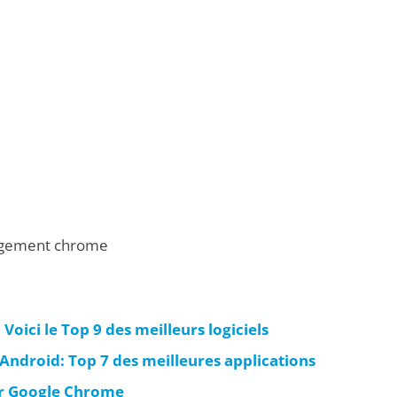
rgement chrome
oici le Top 9 des meilleurs logiciels
ndroid: Top 7 des meilleures applications
ur Google Chrome