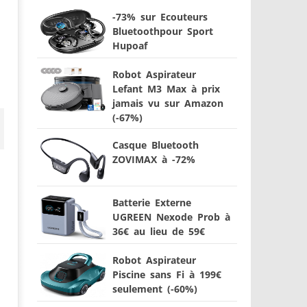
-73% sur Ecouteurs
Bluetoothpour Sport
Hupoaf
Robot Aspirateur
Lefant M3 Max à prix
jamais vu sur Amazon
(-67%)
Casque Bluetooth
ZOVIMAX à -72%
Batterie Externe
UGREEN Nexode Prob à
36€ au lieu de 59€
Robot Aspirateur
Piscine sans Fi à 199€
seulement (-60%)