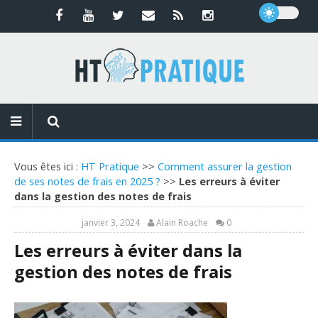
Vous êtes ici :
HT Pratique
>>
Comment assurer la gestion
de ses notes de frais en 2025 ?
>>
Les erreurs à éviter
dans la gestion des notes de frais
janvier 3, 2024
Alain Roache
0
Les erreurs à éviter dans la
gestion des notes de frais