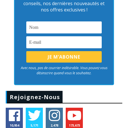
conseils, nos dernières nouveautés et
nos offres exclusives !
Avec nous, pas de courrier indésirable. Vous pouvez vous
désinscrire quand vous le souhaitez.
Rejoignez-Nous
10,954
5,171
2,478
173,673