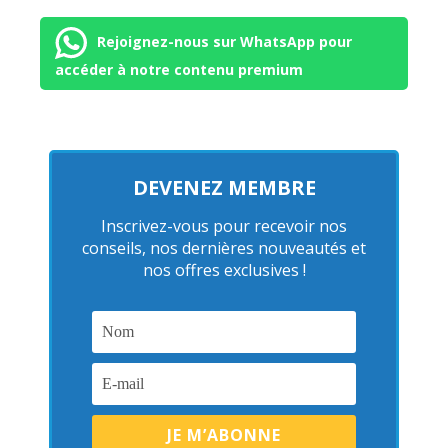
Rejoignez-nous sur WhatsApp pour
accéder à notre contenu premium
DEVENEZ MEMBRE
Inscrivez-vous pour recevoir nos
conseils, nos dernières nouveautés et
nos offres exclusives !