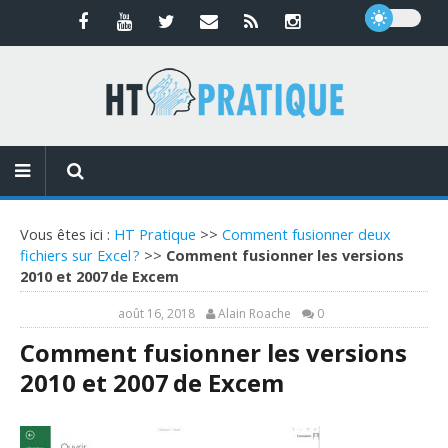
Vous êtes ici :
HT Pratique
>>
Comment fusionner deux
fichiers sur Excel ?
>>
Comment fusionner les versions
2010 et 2007 de Excem
août 16, 2018
Alain Roache
0
Comment fusionner les versions
2010 et 2007 de Excem