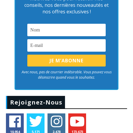
conseils, nos dernières nouveautés et
nos offres exclusives !
Avec nous, pas de courrier indésirable. Vous pouvez vous
désinscrire quand vous le souhaitez.
Rejoignez-Nous
10,954
5,171
2,478
173,673