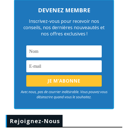
DEVENEZ MEMBRE
Inscrivez-vous pour recevoir nos
conseils, nos dernières nouveautés et
nos offres exclusives !
Avec nous, pas de courrier indésirable. Vous pouvez vous
désinscrire quand vous le souhaitez.
Rejoignez-Nous