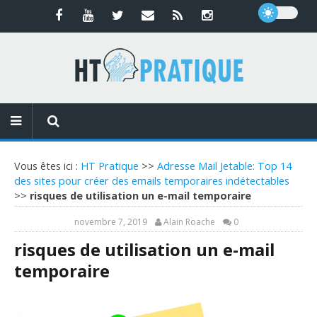
Vous êtes ici :
HT Pratique
>>
Adresse Mail Jetable: Top 14
des sites pour créer des emails temporaires indétectables
>>
risques de utilisation un e-mail temporaire
novembre 7, 2019
Alain Roache
0
risques de utilisation un e-mail
temporaire