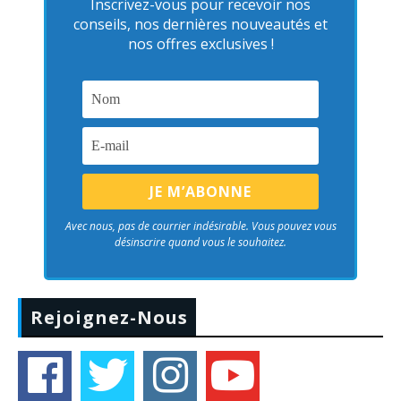
Inscrivez-vous pour recevoir nos
conseils, nos dernières nouveautés et
nos offres exclusives !
Avec nous, pas de courrier indésirable. Vous pouvez vous
désinscrire quand vous le souhaitez.
Rejoignez-Nous