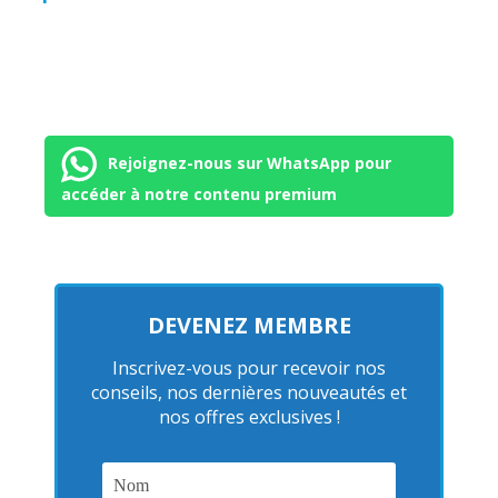
Rejoignez-nous sur WhatsApp pour
accéder à notre contenu premium
DEVENEZ MEMBRE
Inscrivez-vous pour recevoir nos
conseils, nos dernières nouveautés et
nos offres exclusives !