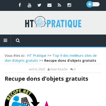
Vous êtes ici :
HT Pratique
>>
Top 9 des meilleurs sites de
don d’objets gratuits
>>
Recupe dons d’objets gratuits
avril 6, 2020
Alain Roache
0
Recupe dons d’objets gratuits