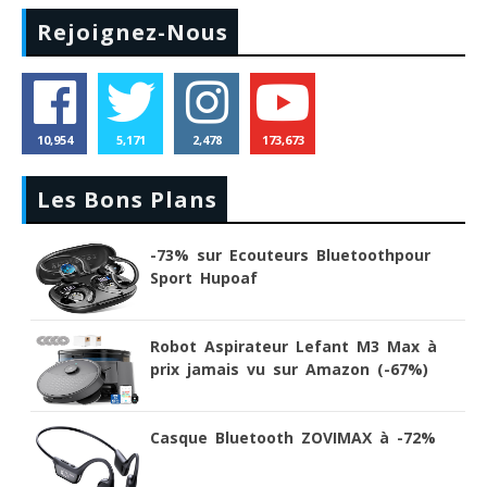
Rejoignez-Nous
10,954
5,171
2,478
173,673
Les Bons Plans
-73% sur Ecouteurs Bluetoothpour
Sport Hupoaf
Robot Aspirateur Lefant M3 Max à
prix jamais vu sur Amazon (-67%)
Casque Bluetooth ZOVIMAX à -72%