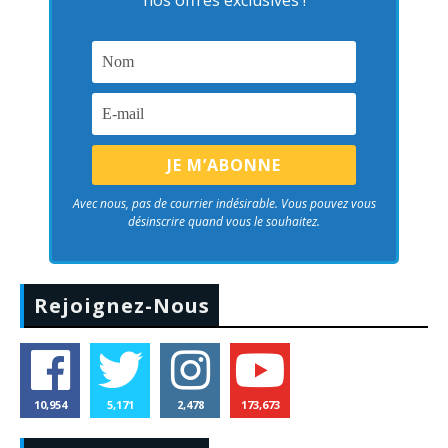
nos offres exclusives !
Avec nous, pas de courrier indésirable. Vous pouvez vous
désinscrire quand vous le souhaitez.
Rejoignez-Nous
10,954
5,171
2,478
173,673