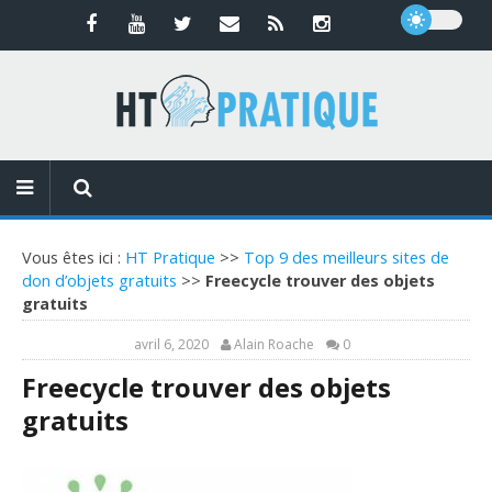
Vous êtes ici :
HT Pratique
>>
Top 9 des meilleurs sites de
don d’objets gratuits
>>
Freecycle trouver des objets
gratuits
avril 6, 2020
Alain Roache
0
Freecycle trouver des objets
gratuits