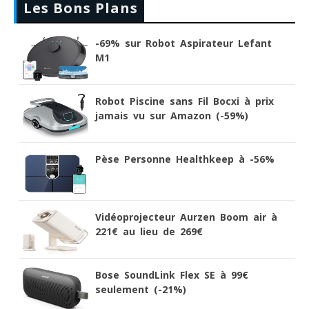
Les Bons Plans
-69% sur Robot Aspirateur Lefant
M1
Robot Piscine sans Fil Bocxi à prix
jamais vu sur Amazon (-59%)
Pèse Personne Healthkeep à -56%
Vidéoprojecteur Aurzen Boom air à
221€ au lieu de 269€
Bose SoundLink Flex SE à 99€
seulement (-21%)