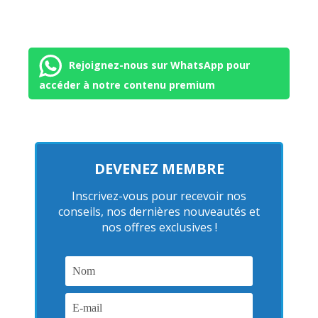
Rejoignez-nous sur WhatsApp pour
accéder à notre contenu premium
DEVENEZ MEMBRE
Inscrivez-vous pour recevoir nos
conseils, nos dernières nouveautés et
nos offres exclusives !