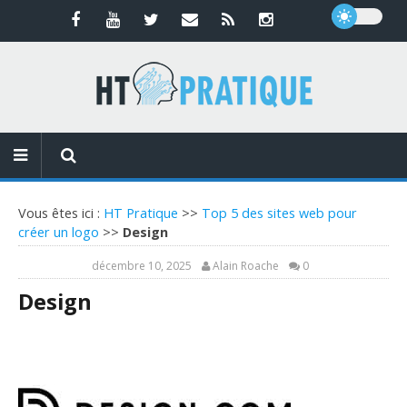
Vous êtes ici :
HT Pratique
>>
Top 5 des sites web pour
créer un logo
>>
Design
décembre 10, 2025
Alain Roache
0
Design