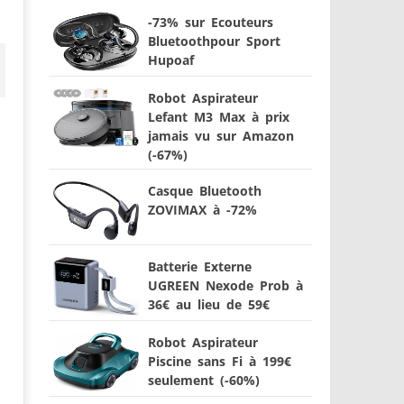
-73% sur Ecouteurs
Bluetoothpour Sport
Hupoaf
Robot Aspirateur
Lefant M3 Max à prix
jamais vu sur Amazon
(-67%)
Casque Bluetooth
ZOVIMAX à -72%
Batterie Externe
UGREEN Nexode Prob à
36€ au lieu de 59€
Robot Aspirateur
Piscine sans Fi à 199€
seulement (-60%)