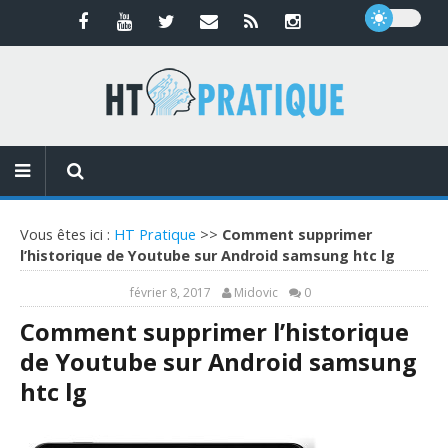
Vous êtes ici :
HT Pratique
>>
Comment supprimer
l’historique de Youtube sur Android samsung htc lg
février 8, 2017
Midovic
0
Comment supprimer l’historique
de Youtube sur Android samsung
htc lg