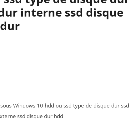
dur interne ssd disque
 dur
 sous Windows 10 hdd ou ssd type de disque dur ssd
externe ssd disque dur hdd