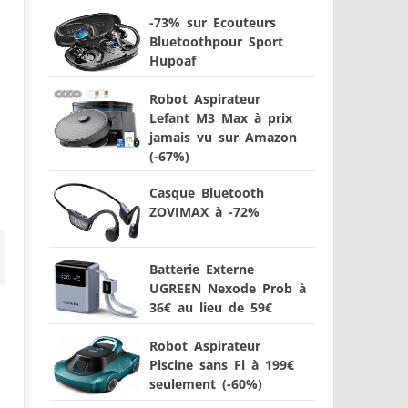
-73% sur Ecouteurs
Bluetoothpour Sport
Hupoaf
Robot Aspirateur
Lefant M3 Max à prix
jamais vu sur Amazon
(-67%)
Casque Bluetooth
ZOVIMAX à -72%
Batterie Externe
UGREEN Nexode Prob à
36€ au lieu de 59€
Robot Aspirateur
Piscine sans Fi à 199€
seulement (-60%)