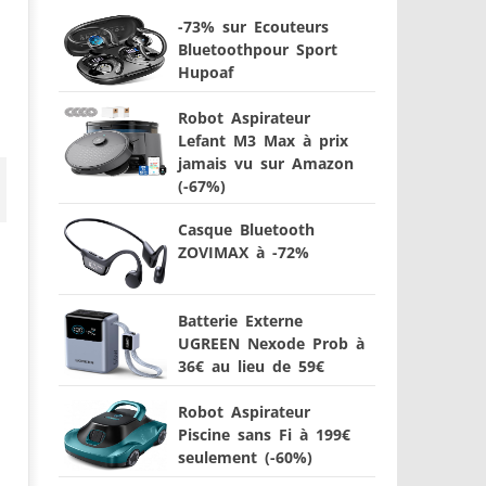
-73% sur Ecouteurs
Bluetoothpour Sport
Hupoaf
Robot Aspirateur
Lefant M3 Max à prix
jamais vu sur Amazon
(-67%)
Casque Bluetooth
ZOVIMAX à -72%
Batterie Externe
UGREEN Nexode Prob à
36€ au lieu de 59€
Robot Aspirateur
Piscine sans Fi à 199€
seulement (-60%)