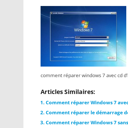
comment réparer windows 7 avec cd d’i
Articles Similaires:
Comment réparer Windows 7 avec 
Comment réparer le démarrage de 
Comment réparer Windows 7 sans C