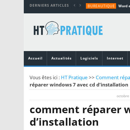
DERNIERS ARTICLES
BUREAUTIQUE
MATÉRIEL
TUTORIALS
MATÉRIEL
MATÉRIEL
Accueil
Actualités
Logiciels
Internet
Vous êtes ici :
HT Pratique
>>
Comment répare
réparer windows 7 avec cd d’installation
octobre
comment réparer w
d’installation