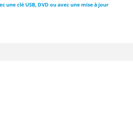
c une clé USB, DVD ou avec une mise à jour