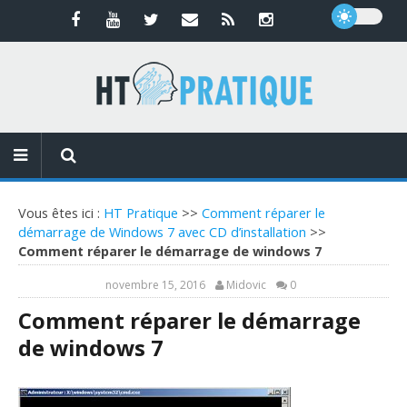
Vous êtes ici :
HT Pratique
>>
Comment réparer le
démarrage de Windows 7 avec CD d’installation
>>
Comment réparer le démarrage de windows 7
novembre 15, 2016
Midovic
0
Comment réparer le démarrage
de windows 7