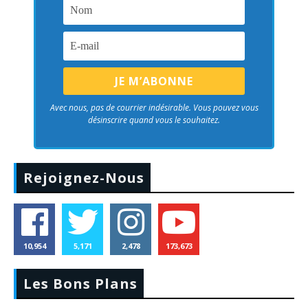
Avec nous, pas de courrier indésirable. Vous pouvez vous
désinscrire quand vous le souhaitez.
Rejoignez-Nous
10,954
5,171
2,478
173,673
Les Bons Plans