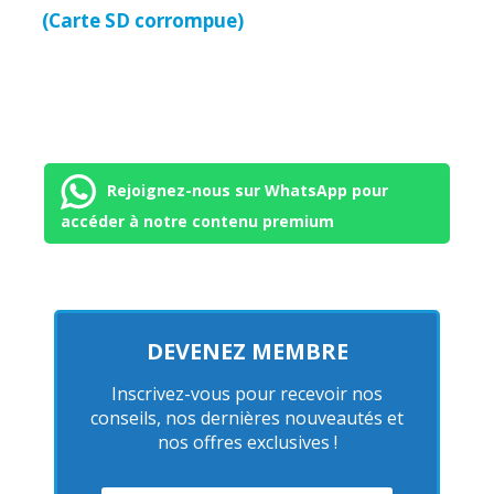
(Carte SD corrompue)
Rejoignez-nous sur WhatsApp pour
accéder à notre contenu premium
DEVENEZ MEMBRE
Inscrivez-vous pour recevoir nos
conseils, nos dernières nouveautés et
nos offres exclusives !