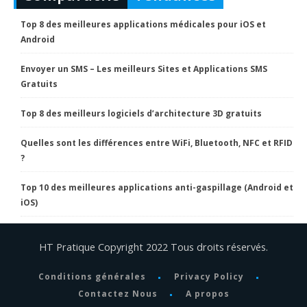
Top 8 des meilleures applications médicales pour iOS et
Android
Envoyer un SMS – Les meilleurs Sites et Applications SMS
Gratuits
Top 8 des meilleurs logiciels d’architecture 3D gratuits
Quelles sont les différences entre WiFi, Bluetooth, NFC et RFID
?
Top 10 des meilleures applications anti-gaspillage (Android et
iOS)
HT Pratique Copyright 2022 Tous droits réservés.
Conditions générales
Privacy Policy
Contactez Nous
A propos