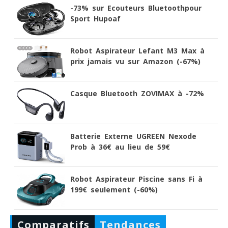
-73% sur Ecouteurs Bluetoothpour
Sport Hupoaf
Robot Aspirateur Lefant M3 Max à
prix jamais vu sur Amazon (-67%)
Casque Bluetooth ZOVIMAX à -72%
Batterie Externe UGREEN Nexode
Prob à 36€ au lieu de 59€
Robot Aspirateur Piscine sans Fi à
199€ seulement (-60%)
Comparatifs
Tendances