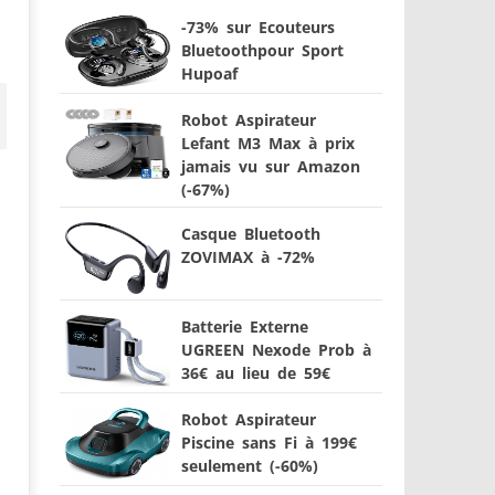
-73% sur Ecouteurs
Bluetoothpour Sport
Hupoaf
Robot Aspirateur
Lefant M3 Max à prix
jamais vu sur Amazon
(-67%)
Casque Bluetooth
ZOVIMAX à -72%
Batterie Externe
UGREEN Nexode Prob à
36€ au lieu de 59€
Robot Aspirateur
Piscine sans Fi à 199€
seulement (-60%)