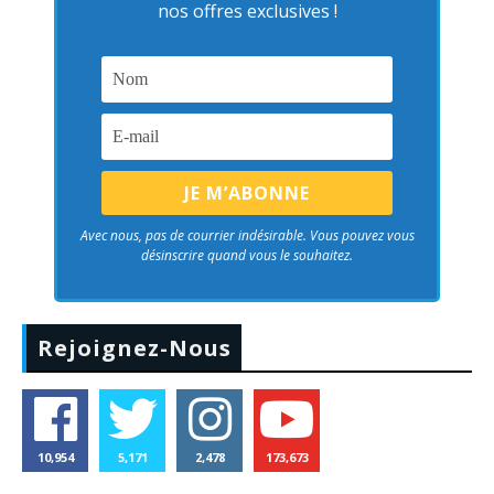
nos offres exclusives !
Avec nous, pas de courrier indésirable. Vous pouvez vous
désinscrire quand vous le souhaitez.
Rejoignez-Nous
10,954
5,171
2,478
173,673