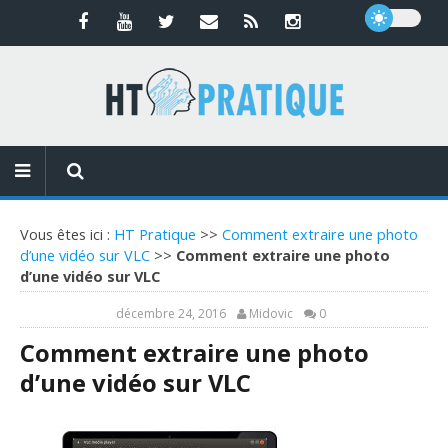
Vous êtes ici :
HT Pratique
>>
Comment extraire une photo
d’une vidéo sur VLC
>>
Comment extraire une photo
d’une vidéo sur VLC
décembre 24, 2016
Midovic
0
Comment extraire une photo
d’une vidéo sur VLC