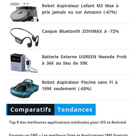
Robot Aspirateur Lefant M3 Max à
prix jamais vu sur Amazon (-67%)
Casque Bluetooth ZOVIMAX à -72%
Batterie Externe UGREEN Nexode Prob
à 36€ au lieu de 59€
Robot Aspirateur Piscine sans Fi à
199€ seulement (-60%)
Comparatifs
Tendances
Top 8 des meilleures applications médicales pour iOS et Android
Envoyer un SMS – Les meilleurs Sites et Applications SMS Gratuits