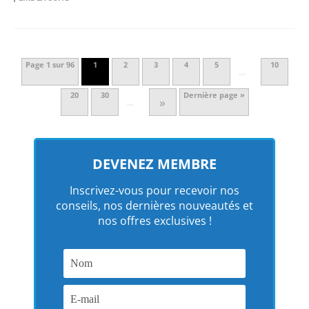
Page 1 sur 96
1
2
3
4
5
10
…
20
30
Dernière page »
»
…
DEVENEZ MEMBRE
Inscrivez-vous pour recevoir nos
conseils, nos dernières nouveautés et
nos offres exclusives !