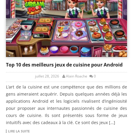
Top 10 des meilleurs jeux de cuisine pour Android
juillet 28, 2026
Alain Roache
0
L’art de la cuisine est une compétence que des millions de
gens aimeraient acquérir. Depuis quelques années déjà les
applications Android et les logiciels rivalisent d’ingéniosité
pour proposer aux internautes passionnés de cuisine des
cours de cuisine. Ils sont présentés sous forme de jeux
intuitifs avec des cadeaux à la clé. Ce sont des jeux […]
LIRE LA SUITE