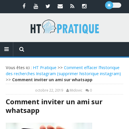
Vous êtes ici :
HT Pratique
>>
Comment effacer l’historique
des recherches Instagram (supprimer historique instagram)
>>
Comment inviter un ami sur whatsapp
octobre 22, 2019
Midovic
0
Comment inviter un ami sur
whatsapp