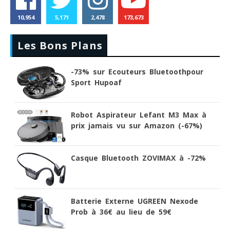
10,954
5,171
2,478
173,673
Les Bons Plans
-73% sur Ecouteurs Bluetoothpour
Sport Hupoaf
Robot Aspirateur Lefant M3 Max à
prix jamais vu sur Amazon (-67%)
Casque Bluetooth ZOVIMAX à -72%
Batterie Externe UGREEN Nexode
Prob à 36€ au lieu de 59€