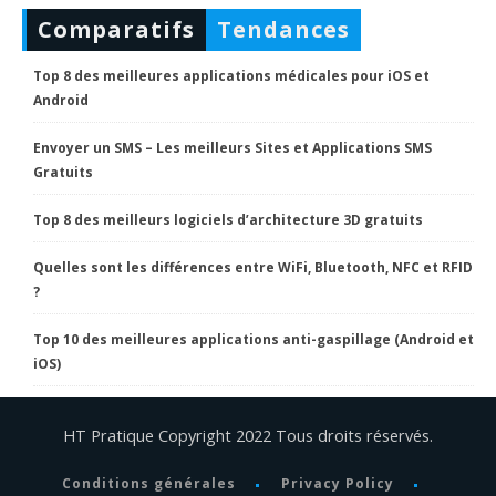
Comparatifs
Tendances
Top 8 des meilleures applications médicales pour iOS et
Android
Envoyer un SMS – Les meilleurs Sites et Applications SMS
Gratuits
Top 8 des meilleurs logiciels d’architecture 3D gratuits
Quelles sont les différences entre WiFi, Bluetooth, NFC et RFID
?
Top 10 des meilleures applications anti-gaspillage (Android et
iOS)
HT Pratique Copyright 2022 Tous droits réservés.
Conditions générales
Privacy Policy