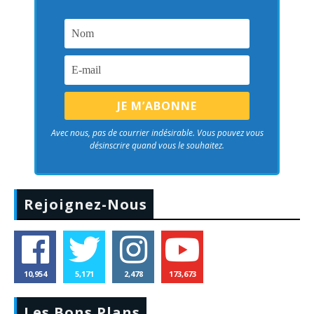
Avec nous, pas de courrier indésirable. Vous pouvez vous
désinscrire quand vous le souhaitez.
Rejoignez-Nous
10,954
5,171
2,478
173,673
Les Bons Plans