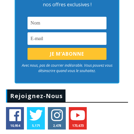
nos offres exclusives !
Avec nous, pas de courrier indésirable. Vous pouvez vous
désinscrire quand vous le souhaitez.
Rejoignez-Nous
10,954
5,171
2,478
173,673