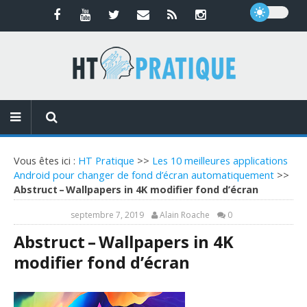
Vous êtes ici :
HT Pratique
>>
Les 10 meilleures applications
Android pour changer de fond d’écran automatiquement
>>
Abstruct – Wallpapers in 4K modifier fond d’écran
septembre 7, 2019
Alain Roache
0
Abstruct – Wallpapers in 4K
modifier fond d’écran