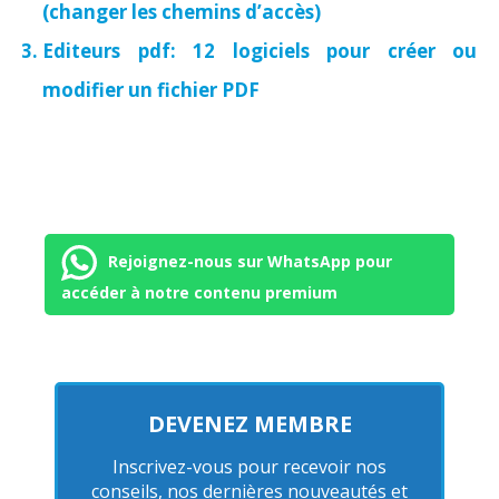
(changer les chemins d’accès)
Editeurs pdf: 12 logiciels pour créer ou
modifier un fichier PDF
Rejoignez-nous sur WhatsApp pour
accéder à notre contenu premium
DEVENEZ MEMBRE
Inscrivez-vous pour recevoir nos
conseils, nos dernières nouveautés et