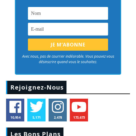
Avec nous, pas de courrier indésirable. Vous pouvez vous
désinscrire quand vous le souhaitez.
Rejoignez-Nous
10,954
5,171
2,478
173,673
Les Bons Plans