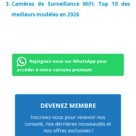
Caméras de Surveillance WiFi: Top 10 des
meilleurs modèles en 2026
Rejoignez-nous sur WhatsApp pour
accéder à notre contenu premium
DEVENEZ MEMBRE
Inscrivez-vous pour recevoir nos
conseils, nos dernières nouveautés et
nos offres exclusives !