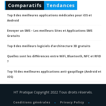
Comparatifs
Tendances
Top 8 des meilleures applications médicales pour iOS et
Android
Envoyer un SMS – Les meilleurs Sites et Applications SMS
Gratuits
Top 8 des meilleurs logiciels d’architecture 3D gratuits
Quelles sont les différences entre WiFi, Bluetooth, NFC et RFID
?
Top 10 des meilleures applications anti-gaspillage (Android et
iOS)
HT Pratique Copyright 2022 Tous droits réservés.
Conditions générales
Privacy Policy