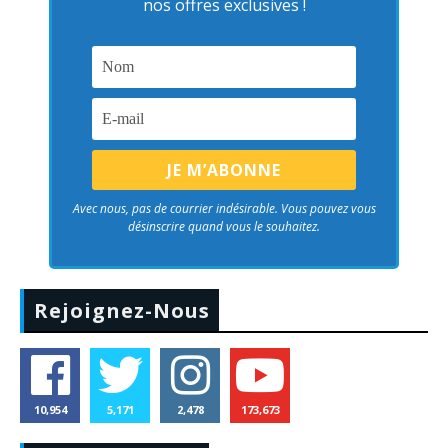
nos offres exclusives !
Avec nous, pas de courrier indésirable. Vous pouvez vous
désinscrire quand vous le souhaitez.
Rejoignez-Nous
10,954
5,171
2,478
173,673