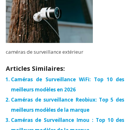
caméras de surveillance extérieur
Articles Similaires:
Caméras de Surveillance WiFi: Top 10 des
meilleurs modèles en 2026
Caméras de surveillance Reobiux: Top 5 des
meilleurs modèles de la marque
Caméras de Surveillance Imou : Top 10 des