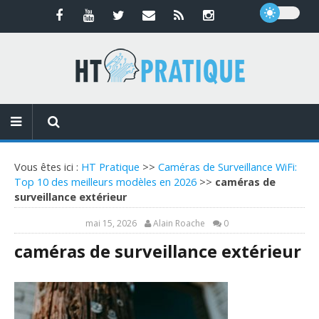
Vous êtes ici :
HT Pratique
>>
Caméras de Surveillance WiFi:
Top 10 des meilleurs modèles en 2026
>>
caméras de
surveillance extérieur
mai 15, 2026
Alain Roache
0
caméras de surveillance extérieur