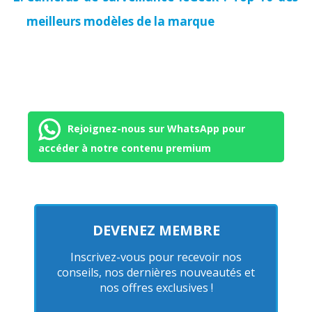
meilleurs modèles de la marque
Rejoignez-nous sur WhatsApp pour
accéder à notre contenu premium
DEVENEZ MEMBRE
Inscrivez-vous pour recevoir nos
conseils, nos dernières nouveautés et
nos offres exclusives !