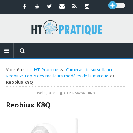
Vous êtes ici :
HT Pratique
>>
Caméras de surveillance
Reobiux: Top 5 des meilleurs modèles de la marque
>>
Reobiux K8Q
avril 1, 2025
Alain Roache
0
Reobiux K8Q