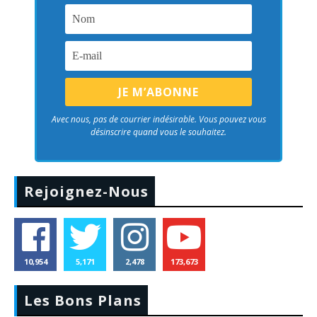
Avec nous, pas de courrier indésirable. Vous pouvez vous
désinscrire quand vous le souhaitez.
Rejoignez-Nous
10,954
5,171
2,478
173,673
Les Bons Plans