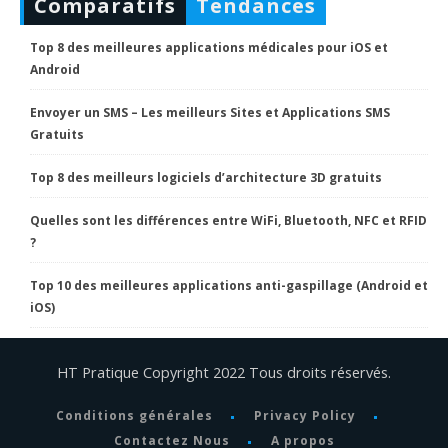
Comparatifs
Tendances
Top 8 des meilleures applications médicales pour iOS et
Android
Envoyer un SMS – Les meilleurs Sites et Applications SMS
Gratuits
Top 8 des meilleurs logiciels d’architecture 3D gratuits
Quelles sont les différences entre WiFi, Bluetooth, NFC et RFID
?
Top 10 des meilleures applications anti-gaspillage (Android et
iOS)
HT Pratique Copyright 2022 Tous droits réservés.
Conditions générales
Privacy Policy
Contactez Nous
A propos