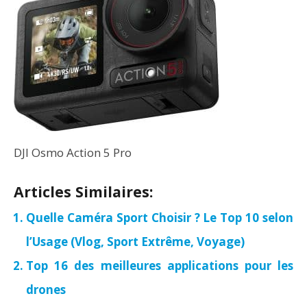
DJI Osmo Action 5 Pro
Articles Similaires:
Quelle Caméra Sport Choisir ? Le Top 10 selon
l’Usage (Vlog, Sport Extrême, Voyage)
Top 16 des meilleures applications pour les
drones