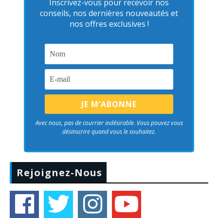
Inscrivez-vous pour recevoir nos
conseils, nos dernières nouveautés et
nos offres exclusives !
Avec nous, pas de courrier indésirable. Vous pouvez vous
désinscrire quand vous le souhaitez.
Rejoignez-Nous