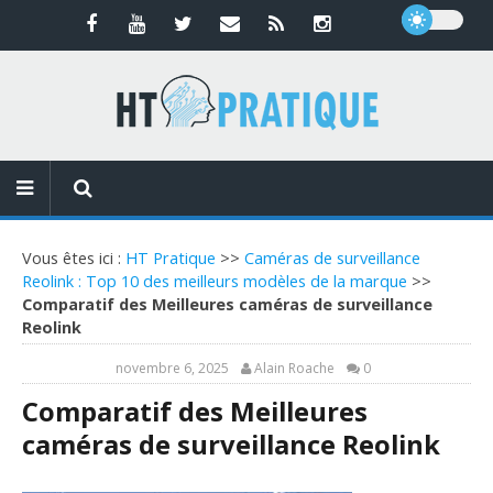
Vous êtes ici :
HT Pratique
>>
Caméras de surveillance
Reolink : Top 10 des meilleurs modèles de la marque
>>
Comparatif des Meilleures caméras de surveillance
Reolink
novembre 6, 2025
Alain Roache
0
Comparatif des Meilleures
caméras de surveillance Reolink