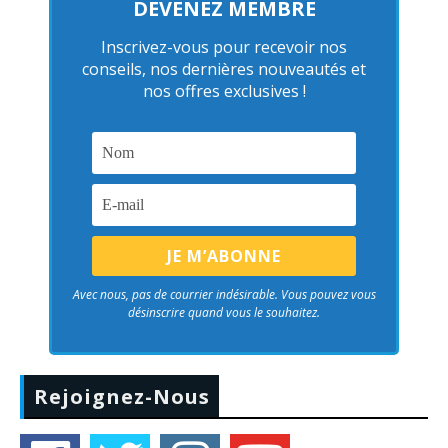
DEVENEZ MEMBRE
Inscrivez-vous pour recevoir nos
conseils, nos dernières nouveautés et
nos offres exclusives !
Avec nous, pas de courrier indésirable. Vous pouvez vous
désinscrire quand vous le souhaitez.
Rejoignez-Nous