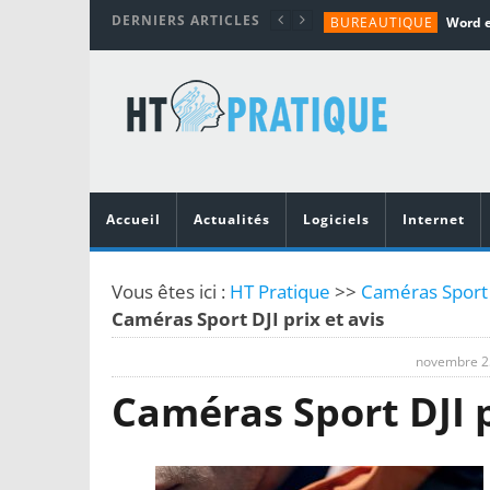
DERNIERS ARTICLES
BUREAUTIQUE
MATÉRIEL
TUTORIALS
MATÉRIEL
MATÉRIEL
Accueil
Actualités
Logiciels
Internet
Vous êtes ici :
HT Pratique
>>
Caméras Sport 
Caméras Sport DJI prix et avis
novembre 2
Caméras Sport DJI p