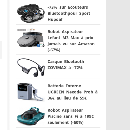
-73% sur Ecouteurs
Bluetoothpour Sport
Hupoaf
Robot Aspirateur
Lefant M3 Max à prix
jamais vu sur Amazon
(-67%)
Casque Bluetooth
ZOVIMAX à -72%
Batterie Externe
UGREEN Nexode Prob à
36€ au lieu de 59€
Robot Aspirateur
Piscine sans Fi à 199€
seulement (-60%)